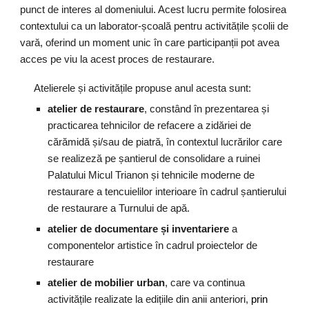
punct de interes al domeniului. Acest lucru permite folosirea
contextului ca un laborator-școală pentru activitățile școlii de
vară, oferind un moment unic în care participanții pot avea
acces pe viu la acest proces de restaurare.
Atelierele și activitățile propuse anul acesta sunt:
atelier de restaurare
, constând în prezentarea și
practicarea tehnicilor de refacere a zidăriei de
cărămidă și/sau de piatră, în contextul lucrărilor care
se realizeză pe șantierul de consolidare a ruinei
Palatului Micul Trianon și tehnicile moderne de
restaurare a tencuielilor interioare în cadrul șantierului
de restaurare a Turnului de apă.
atelier de documentare și inventariere
a
componentelor artistice în cadrul proiectelor de
restaurare
atelier de mobilier urban
, care va continua
activitățile realizate la edițiile din anii anteriori,
prin