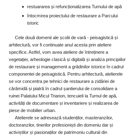
restuararea și refuncționalizarea Turnului de apă
întocmirea proiectului de restaurare a Parcului
istoric
Cele două domenii ale școlii de vară - peisagistică și
arhitectură, vor fi continuate anul acesta prin ateliere
specifice. Astfel, vom avea ateliere de întreținere a
vegetației, arheologie clasică și digitală și analiza principiilor
de restaurare și management a grădinilor istorice în cadrul
componentei de peisagistică. Pentru arhitectură, atelierele
se vor concentra pe tehnici de restaurare a zidăriei de
cărămidă și piatră în cadrul șantierului de consolidare a
ruinei Palatului Micul Trianon, tencuieli la Turnul de apă,
activități de documentare și inventariere și realizarea de
piese de mobilier urban.
Atelierele se adresează studenților, masteranzilor,
doctoranzilor, tinerilor profesioniști din domeniu dar și
activiștilor și pasionaților de patrimoniu cultural din