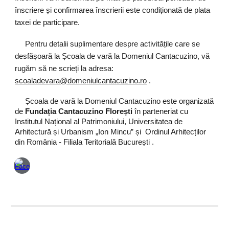
înscriere și confirmarea înscrierii este condiționată de plata
taxei de participare.
Pentru detalii suplimentare despre activitățile care se
desfășoară la Școala de vară la Domeniul Cantacuzino, vă
rugăm să ne scrieți la adresa:
scoaladevara@domeniulcantacuzino.ro
.
Școala de vară la Domeniul Cantacuzino este organizată
de
Fundația Cantacuzino Florești
în parteneriat cu
Institutul Național al Patrimoniului, Universitatea de
Arhitectură și Urbanism „Ion Mincu” și Ordinul Arhitecților
din România - Filiala Teritorială București .