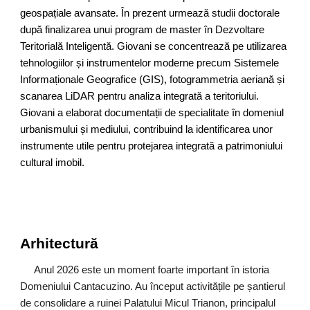
geospațiale avansate. În prezent urmează studii doctorale
după finalizarea unui program de master în Dezvoltare
Teritorială Inteligentă. Giovani se concentrează pe utilizarea
tehnologiilor și instrumentelor moderne precum Sistemele
Informaționale Geografice (GIS), fotogrammetria aeriană și
scanarea LiDAR pentru analiza integrată a teritoriului.
Giovani a elaborat documentații de specialitate în domeniul
urbanismului și mediului, contribuind la identificarea unor
instrumente utile pentru protejarea integrată a patrimoniului
cultural imobil.
Arhitectură
Anul 2026 este un moment foarte important în istoria
Domeniului Cantacuzino. Au început activitățile pe șantierul
de consolidare a ruinei Palatului Micul Trianon, principalul