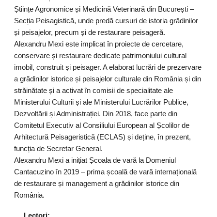
Științe Agronomice și Medicină Veterinară din București –
Secția Peisagistică, unde predă cursuri de istoria grădinilor
și peisajelor, precum și de restaurare peisageră.
Alexandru Mexi este implicat în proiecte de cercetare,
conservare și restaurare dedicate patrimoniului cultural
imobil, construit și peisager. A elaborat lucrări de prezervare
a grădinilor istorice și peisajelor culturale din România și din
străinătate și a activat în comisii de specialitate ale
Ministerului Culturii și ale Ministerului Lucrărilor Publice,
Dezvoltării și Administrației. Din 2018, face parte din
Comitetul Executiv al Consiliului European al Școlilor de
Arhitectură Peisageristică (ECLAS) și deține, în prezent,
funcția de Secretar General.
Alexandru Mexi a inițiat Școala de vară la Domeniul
Cantacuzino în 2019 – prima școală de vară internațională
de restaurare și management a grădinilor istorice din
România.
Lectori: