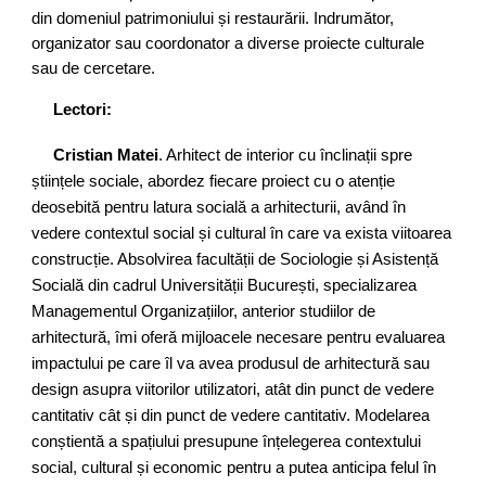
din domeniul patrimoniului și restaurării. Indrumător,
organizator sau coordonator a diverse proiecte culturale
sau de cercetare.
Lectori:
Cristian Matei
. Arhitect de interior cu înclinații spre
științele sociale, abordez fiecare proiect cu o atenție
deosebită pentru latura socială a arhitecturii, având în
vedere contextul social și cultural în care va exista viitoarea
construcție. Absolvirea facultății de Sociologie și Asistență
Socială din cadrul Universității București, specializarea
Managementul Organizațiilor, anterior studiilor de
arhitectură, îmi oferă mijloacele necesare pentru evaluarea
impactului pe care îl va avea produsul de arhitectură sau
design asupra viitorilor utilizatori, atât din punct de vedere
cantitativ cât și din punct de vedere cantitativ. Modelarea
conștientă a spațiului presupune înțelegerea contextului
social, cultural și economic pentru a putea anticipa felul în