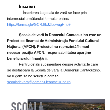
Înscrieri
Înscrierea la școala de vară se face prin
intermediul următorului formular
online:
https://forms.gle/GCRJtkJZLqwugHno9
Școala de vară la Domeniul Cantacuzino este un
Proiect co-finanțat de Administrația Fondului Cultural
Național (AFCN). Proiectul nu reprezintă în mod
necesar poziția AFCN; responsabilitatea aparține
beneficiarului finanțării.
Pentru detalii suplimentare despre activitățile care
se desfășoară la Școala de vară la Domeniul Cantacuzino,
vă rugăm să ne scrieți la adresa:
scoaladevara@domeniulcantacuzino.ro
.