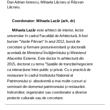
Dan Adrian Ionescu, Mihaela Lăcraru și Răzvan
Lăcraru.
Coordonator: Mihaela Lazăr (arh, dr)
Mihaela Lazăr
este arhitect de interior, lector
universitar în cadrul Facultății de Arhitectură. A fost
bursier ”Vasile Pârvan” în anul 2012, bursă de
cercetare şi formare postuniversitară şi doctorală
acordată de Ministerul Învăţămîntului şi Ministerul
Afacerilor Externe. Este doctor în arhitectură din
2015, doctorat cu tema ”Spațiile de tranziție/negociere
ca interacțiune între public și privat. Cu o practică de
restaurare în cadrul Institutului Național al
Patrimoniului și absolventă a mai multe cursuri și
seminarii din domeniul patrimoniului și restaurării.
Indrumător, organizator sau coordonator a diverse
proiecte culturale sau de cercetare: