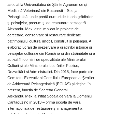
asociat la Universitatea de Științe Agronomice și
Medicină Veterinară din București – Secția
Peisagistică, unde predă cursuri de istoria grădinilor
și peisajelor, precum și de restaurare peisageră.
Alexandru Mexi este implicat în proiecte de
cercetare, conservare și restaurare dedicate
patrimoniului cultural imobil, construit și peisager. A
elaborat lucrări de prezervare a grădinilor istorice și
peisajelor culturale din România și din străinătate și a
activat în comisii de specialitate ale Ministerului
Culturii și ale Ministerului Lucrărilor Publice,
Dezvoltării și Administrației. Din 2018, face parte din
Comitetul Executiv al Consiliului European al Școlilor
de Arhitectură Peisageristică (ECLAS) și deține, în
prezent, funcția de Secretar General.
Alexandru Mexi a inițiat Școala de vară la Domeniul
Cantacuzino în 2019 – prima școală de vară
internațională de restaurare și management a