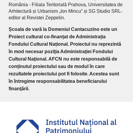
România - Filiala Teritorială Prahova, Universitatea de
Arhitectură și Urbanism „Ion Mincu” și SG Studio SRL-
editor al Revistei Zeppelin.
Școala de vară la Domeniul Cantacuzino este un
Proiect cultural co-finanțat de Administrația
Fondului Cultural Național. Proiectul nu reprezintă
în mod necesar poziţia Administraţiei Fondului
Cultural Naţional. AFCN nu este responsabilă de
conţinutul proiectului sau de modul în care
rezultatele proiectului pot fi folosite. Acestea sunt
în întregime responsabilitatea beneficiarului
finanţării.