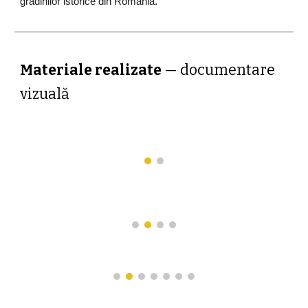
grădinilor istorice din România.
Materiale realizate
—
documentare
vizuală