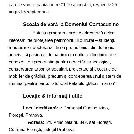
care le vom organiza între 01-10 august și, respectiv 25
august-5 septembrie.
Școala de vară la Domeniul Cantacuzino
Este un program care se adresează celor
interesați de protejarea patrimoniului cultural – studenți,
masteranzi, doctoranzi, tineri profesioniști din domeniu,
activiști și pasionați de patrimoniu cultural din domeniile
conexe – cu preocupări pentru cercetări arheologice,
conservarea arborilor seculari, proiectare și execuție de
mobilier de grădină, precum și conceperea unui sistem de
iluminat pentru parcul istoric al Palatului „Micul Trianon”.
Locație & informații utile
Locul desfășurării:
Domeniul Cantacuzino,
Florești, Prahova.
Adresă:
Str. Principală nr. 342, sat Florești,
Comuna Florești, județul Prahova.