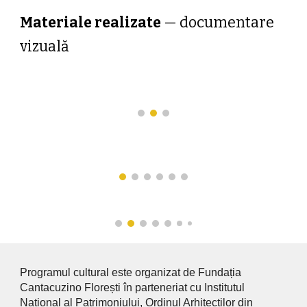
Materiale realizate
—
documentare
vizuală
Programul cultural este organizat de Fundația
Cantacuzino Florești în parteneriat cu Institutul
Național al Patrimoniului, Ordinul Arhitecților din