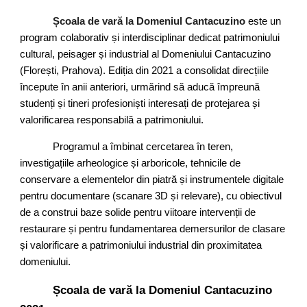
Școala de vară la Domeniul Cantacuzino
este un
program colaborativ și interdisciplinar dedicat patrimoniului
cultural, peisager și industrial al Domeniului Cantacuzino
(Florești, Prahova). Ediția din 2021 a consolidat direcțiile
începute în anii anteriori, urmărind să aducă împreună
studenți și tineri profesioniști interesați de protejarea și
valorificarea responsabilă a patrimoniului.
Programul a îmbinat cercetarea în teren,
investigațiile arheologice și arboricole, tehnicile de
conservare a elementelor din piatră și instrumentele digitale
pentru documentare (scanare 3D și relevare), cu obiectivul
de a construi baze solide pentru viitoare intervenții de
restaurare și pentru fundamentarea demersurilor de clasare
și valorificare a patrimoniului industrial din proximitatea
domeniului.
Școala de vară la Domeniul Cantacuzino