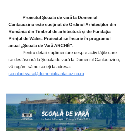
Proiectul Școala de vară la Domeniul
Cantacuzino este susținut de Ordinul Arhitecților din
România din Timbrul de arhitectură și de Fundația
Prințul de Wales. Proiectul se înscrie în programul
anual „Școala de Vară ARCHÉ”.
Pentru detalii suplimentare despre activitățile care
se desfășoară la Școala de vară la Domeniul Cantacuzino,
vă rugăm să ne scrieți la adresa:
scoaladevara@domeniulcantacuzino.ro