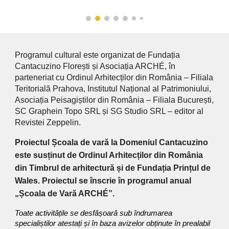
Programul cultural este organizat de Fundația
Cantacuzino Florești și Asociația ARCHÉ, în
parteneriat cu Ordinul Arhitecților din România – Filiala
Teritorială Prahova, Institutul Național al Patrimoniului,
Asociația Peisagiștilor din România – Filiala București,
SC Graphein Topo SRL și SG Studio SRL – editor al
Revistei Zeppelin.
Proiectul Școala de vară la Domeniul Cantacuzino
este susținut de Ordinul Arhitecților din România
din Timbrul de arhitectură și de Fundația Prințul de
Wales. Proiectul se înscrie în programul anual
„Școala de Vară ARCHÉ”.
Toate activitățile se desfășoară sub îndrumarea
specialiștilor atestați și în baza avizelor obținute în prealabil